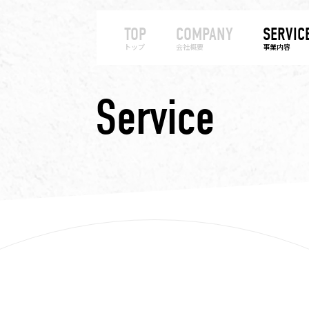
TOP
COMPANY
SERVIC
トップ
会社概要
事業内容
Service