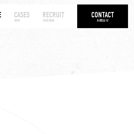
E
CASES
RECRUIT
CONTACT
事例
採用情報
お問合せ