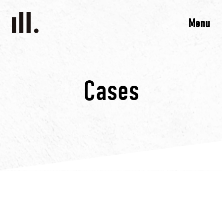
Menu
Cases
TOP
トップ